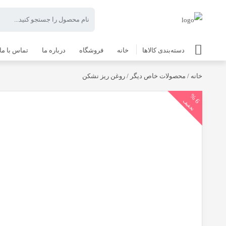
دسته‌بندی کالاها
خانه
فروشگاه
درباره ما
تماس با ما
خانه
/
محصولات خاص دیگر
/ روغن ریز نشکن
6
%
تخفیف