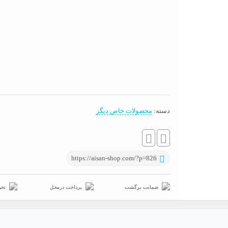
دسته:
محصولات خاص دیگر
https://aisan-shop.com/?p=826
ضمانت برگشت
پرداخت درمحل
تحو