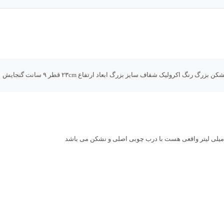
زرگ رنگ اکرولیک شفاف سایز بزرگ ابعاد ارتفاع ۲۳cm قطر ۹ سانت گنجایش ۱۰۰۰میلی