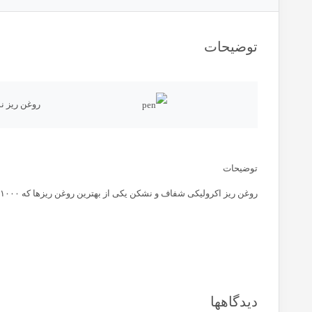
توضیحات
روغن ریز نشکن ب
توضیحات
روغن ریز اکرولیکی شفاف و نشکن یکی از بهترین روغن ریزها که ۱۰۰۰میلی لیتر واقعی هست با درب چوبی اصلی و نشکن می باشد
دیدگاهها