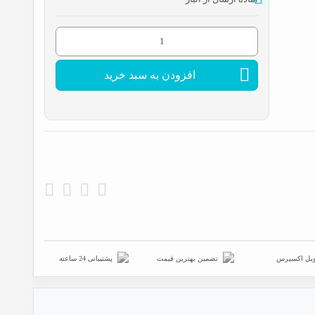
روغن
ریز
افزودن به سبد خرید
نشکن
عدد
یل اکسپرس
تضمین بهترین قیمت
پشتیبانی 24 ساعته