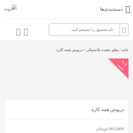
دسته‌بندی‌ها
خانه
/
نظم دهنده پلاستیکی
/ درپوش همه کاره
8
%
تخفیف
درپوش همه کاره
365,000
تومان