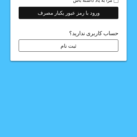
مرا به یاد داشته باش
ورود با رمز عبور یکبار مصرف
حساب کاربری ندارید؟
ثبت نام